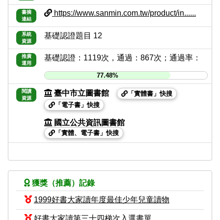
https://www.sanmin.com.tw/product/in......
書摘
連結
系統
基礎認證題目 12
資源
推廣
基礎認證：1119次，通過：867次；通過率：
運用
77.48%
閱讀
臺中市立圖書館
「實體書」快搜
資源
「電子書」快搜
國立公共資訊圖書館
「實體、電子書」快搜
獲獎（推薦）記錄
1999好書大家讀年度最佳少年兒童讀物
好書大家讀第三十四梯次入選書單