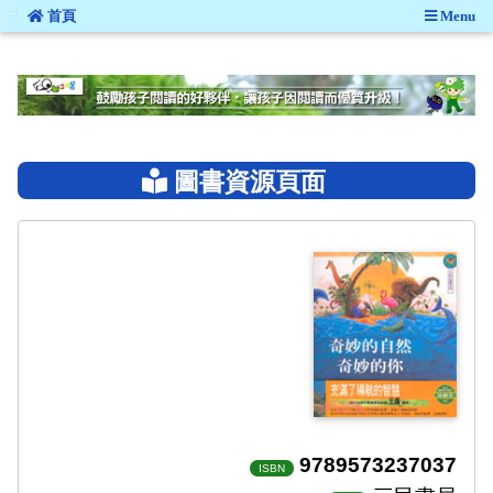
:::
首頁
Menu
:::
圖書資源頁面
9789573237037
ISBN