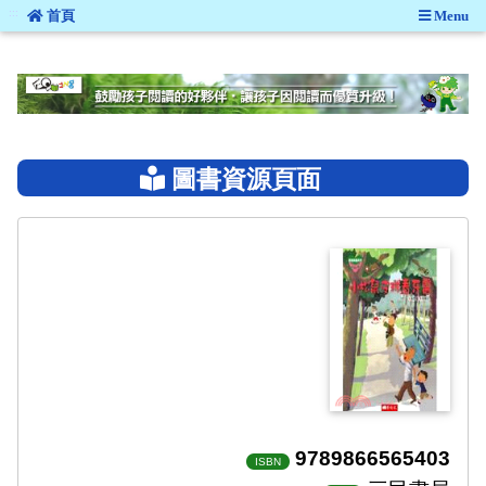
:::
首頁
Menu
:::
圖書資源頁面
9789866565403
ISBN