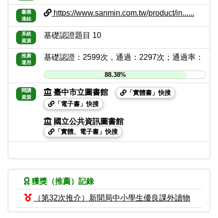
https://www.sanmin.com.tw/product/in......
書摘
連結
系統
基礎認證題目 10
資源
推廣
基礎認證：2599次，通過：2297次；通過率：
運用
88.38%
閱讀
臺中市立圖書館
「實體書」快搜
資源
「電子書」快搜
國立公共資訊圖書館
「實體、電子書」快搜
獲獎（推薦）記錄
（第32次推介）新聞局中小學生優良課外讀物