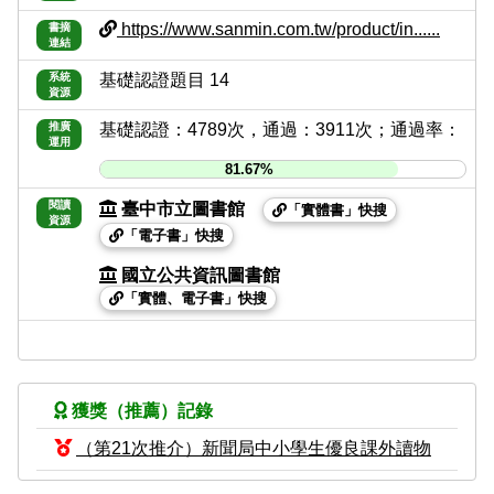
https://www.sanmin.com.tw/product/in......
書摘
連結
系統
基礎認證題目 14
資源
推廣
基礎認證：4789次，通過：3911次；通過率：
運用
81.67%
閱讀
臺中市立圖書館
「實體書」快搜
資源
「電子書」快搜
國立公共資訊圖書館
「實體、電子書」快搜
獲獎（推薦）記錄
（第21次推介）新聞局中小學生優良課外讀物