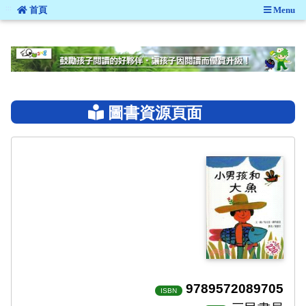
:::
首頁
Menu
:::
圖書資源頁面
9789572089705
ISBN