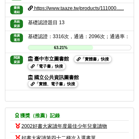
https://www.taaze.tw/products/111000......
書摘
連結
系統
基礎認證題目 13
資源
推廣
基礎認證：3316次，通過：2096次；通過率：
運用
63.21%
閱讀
臺中市立圖書館
「實體書」快搜
資源
「電子書」快搜
國立公共資訊圖書館
「實體、電子書」快搜
獲獎（推薦）記錄
2002好書大家讀年度最佳少年兒童讀物
好書大家讀第四十二梯次入選書單