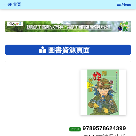
:::
首頁
Menu
:::
圖書資源頁面
9789578624399
ISBN