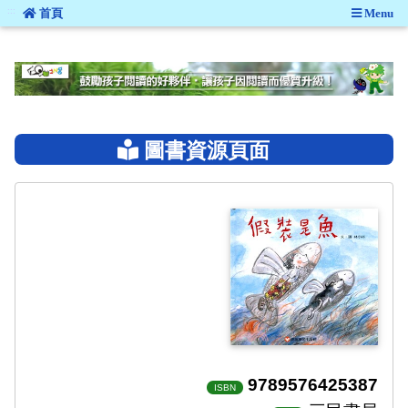
:::
首頁
Menu
:::
圖書資源頁面
9789576425387
ISBN