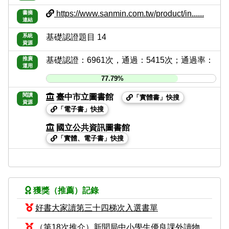
https://www.sanmin.com.tw/product/in......
書摘
連結
系統
基礎認證題目 14
資源
推廣
基礎認證：6961次，通過：5415次；通過率：
運用
77.79%
閱讀
臺中市立圖書館
「實體書」快搜
資源
「電子書」快搜
國立公共資訊圖書館
「實體、電子書」快搜
獲獎（推薦）記錄
好書大家讀第三十四梯次入選書單
（第18次推介）新聞局中小學生優良課外讀物