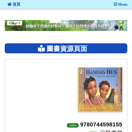
:::
首頁
Menu
:::
圖書資源頁面
9780744598155
ISBN