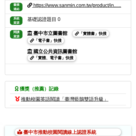
https://www.sanmin.com.tw/product/in......
書摘
連結
系統
基礎認證題目 0
資源
閱讀
臺中市立圖書館
「實體書」快搜
資源
「電子書」快搜
國立公共資訊圖書館
「實體、電子書」快搜
獲獎（推薦）記錄
推動校園英語閱讀「臺灣藍鵲雙語升級」
:::
臺中市推動校園閱讀線上認證系統