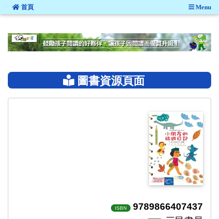
:::
首頁
Menu
:::
圖書資源頁面
9789866407437
ISBN