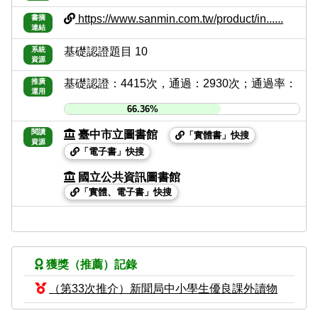
https://www.sanmin.com.tw/product/in......
書摘
連結
系統
基礎認證題目 10
資源
推廣
基礎認證：4415次，通過：2930次；通過率：
運用
66.36%
閱讀
臺中市立圖書館
「實體書」快搜
資源
「電子書」快搜
國立公共資訊圖書館
「實體、電子書」快搜
獲獎（推薦）記錄
（第33次推介）新聞局中小學生優良課外讀物