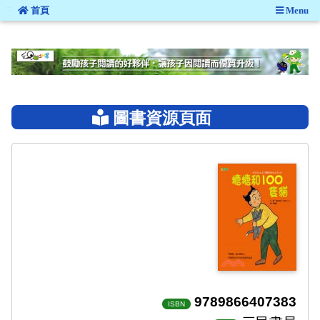
:::
首頁
Menu
:::
圖書資源頁面
9789866407383
ISBN