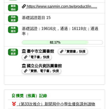
https://www.sanmin.com.tw/product/in......
書摘
連結
系統
基礎認證題目 15
資源
推廣
基礎認證：19616次，通過：16119次；通過
運用
率：
82.17%
閱讀
臺中市立圖書館
「實體書」快搜
資源
「電子書」快搜
國立公共資訊圖書館
「實體、電子書」快搜
獲獎（推薦）記錄
（第33次推介）新聞局中小學生優良課外讀物