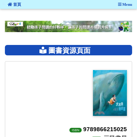
:::
首頁
Menu
:::
圖書資源頁面
9789866215025
ISBN