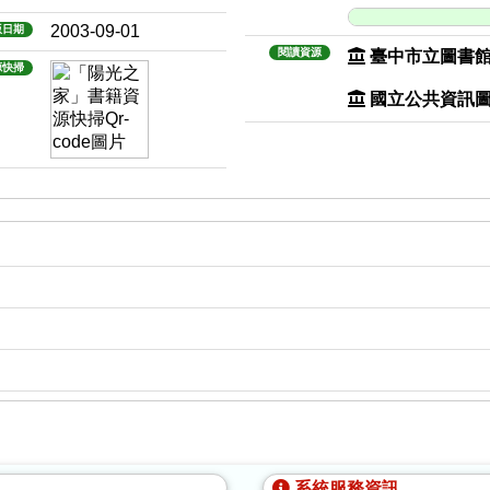
2003-09-01
版日期
閱讀資源
臺中市立圖書
源快掃
國立公共資訊
系統服務資訊