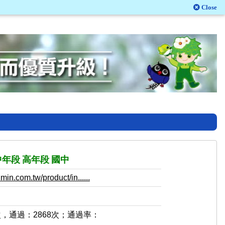
Close
中年段
高年段
國中
in.com.tw/product/in......
次，通過：2868次；通過率：