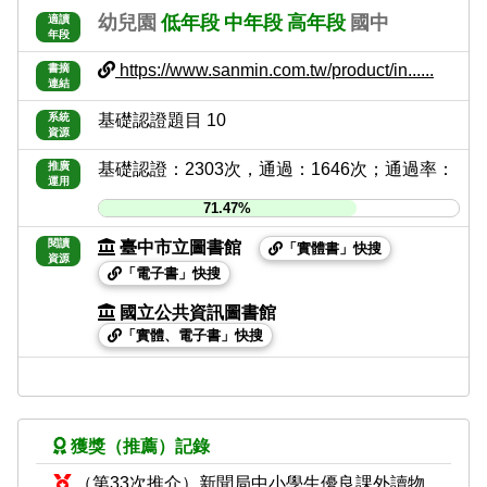
幼兒園
低年段
中年段
高年段
國中
適讀
年段
https://www.sanmin.com.tw/product/in......
書摘
連結
系統
基礎認證題目 10
資源
推廣
基礎認證：2303次，通過：1646次；通過率：
運用
71.47%
閱讀
臺中市立圖書館
「實體書」快搜
資源
「電子書」快搜
國立公共資訊圖書館
「實體、電子書」快搜
獲獎（推薦）記錄
（第33次推介）新聞局中小學生優良課外讀物