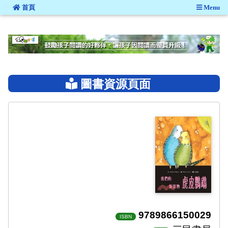
:::
首頁
Menu
:::
圖書資源頁面
9789866150029
ISBN