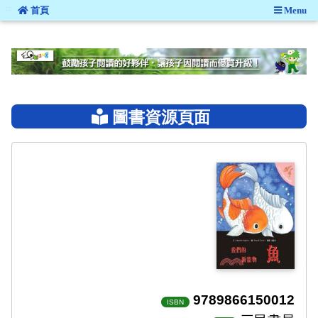
:::
首頁
Menu
:::
圖書資源頁面
9789866150012
ISBN