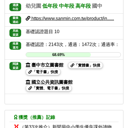
幼兒園
低年段
中年段
高年段
國中
適讀
年段
https://www.sanmin.com.tw/product/in......
書摘
連結
系統
基礎認證題目 10
資源
推廣
基礎認證：2143次，通過：1472次；通過率：
運用
68.69%
閱讀
臺中市立圖書館
「實體書」快搜
資源
「電子書」快搜
國立公共資訊圖書館
「實體、電子書」快搜
獲獎（推薦）記錄
（第33次推介）新聞局中小學生優良課外讀物