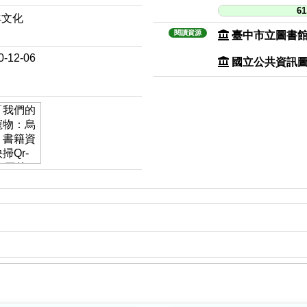
61
羊文化
閱讀資源
臺中市立圖書
0-12-06
國立公共資訊