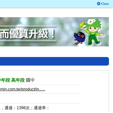
Close
中年段
高年段
國中
in.com.tw/product/in......
次，通過：1396次；通過率：