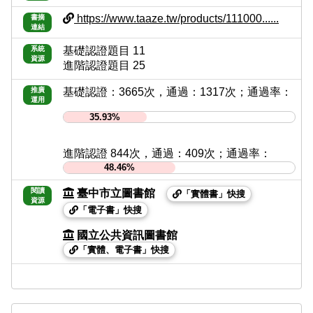
https://www.taaze.tw/products/111000......
書摘
連結
系統
基礎認證題目 11
資源
進階認證題目 25
推廣
基礎認證：3665次，通過：1317次；通過率：
運用
35.93%
進階認證 844次，通過：409次；通過率：
48.46%
閱讀
臺中市立圖書館
「實體書」快搜
資源
「電子書」快搜
國立公共資訊圖書館
「實體、電子書」快搜