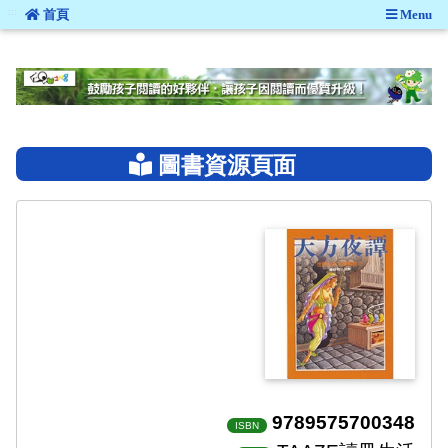
:::
首頁
Menu
:::
圖書資源頁面
9789575700348
ISBN