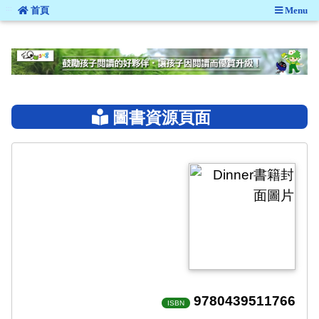
:::
首頁
Menu
:::
圖書資源頁面
9780439511766
ISBN