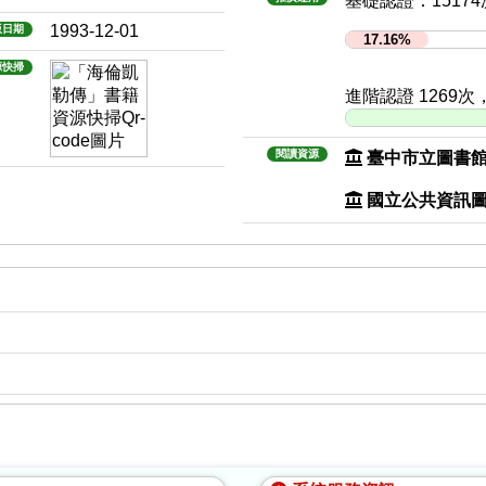
基礎認證：1517
1993-12-01
版日期
17.16%
源快掃
進階認證 1269
閱讀資源
臺中市立圖書
國立公共資訊