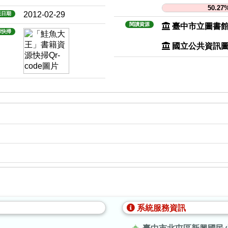
50.27
2012-02-29
版日期
閱讀資源
臺中市立圖書
源快掃
國立公共資訊
系統服務資訊