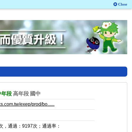
Close
中年段
高年段
國中
.com.tw/exep/prod/bo......
4次，通過：9197次；通過率：