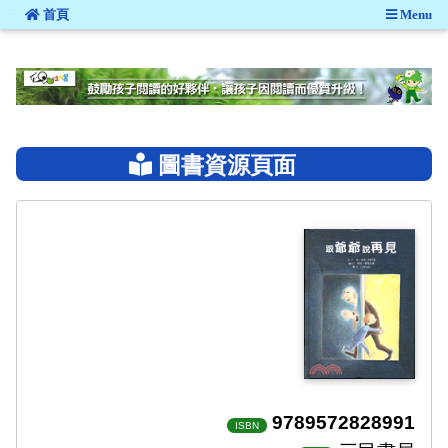
:::
首頁
Menu
:::
圖書資源頁面
9789572828991
ISBN