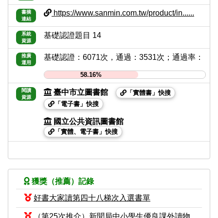
https://www.sanmin.com.tw/product/in......
書摘
連結
系統
基礎認證題目 14
資源
推廣
基礎認證：6071次，通過：3531次；通過率：
運用
58.16%
閱讀
臺中市立圖書館
「實體書」快搜
資源
「電子書」快搜
國立公共資訊圖書館
「實體、電子書」快搜
獲獎（推薦）記錄
好書大家讀第四十八梯次入選書單
（第25次推介）新聞局中小學生優良課外讀物