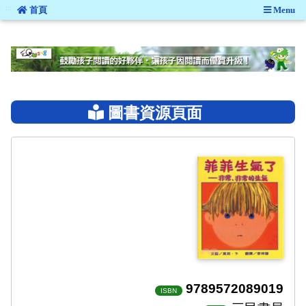
:::
首頁
Menu
:::
圖書資源頁面
9789572089019
ISBN