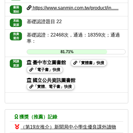
https://www.sanmin.com.tw/product/in......
書摘
連結
系統
基礎認證題目 22
資源
推廣
基礎認證：22468次，通過：18359次；通過
運用
率：
81.71%
閱讀
臺中市立圖書館
「實體書」快搜
資源
「電子書」快搜
國立公共資訊圖書館
「實體、電子書」快搜
獲獎（推薦）記錄
（第19次推介）新聞局中小學生優良課外讀物