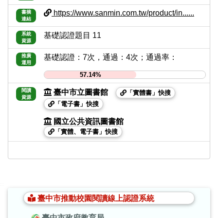
https://www.sanmin.com.tw/product/in......
書摘
連結
系統
基礎認證題目 11
資源
推廣
基礎認證：7次，通過：4次；通過率：
運用
57.14%
閱讀
臺中市立圖書館
「實體書」快搜
資源
「電子書」快搜
國立公共資訊圖書館
「實體、電子書」快搜
:::
臺中市推動校園閱讀線上認證系統
臺中市政府教育局