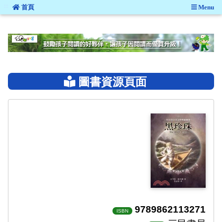
:::
首頁
Menu
:::
圖書資源頁面
9789862113271
ISBN