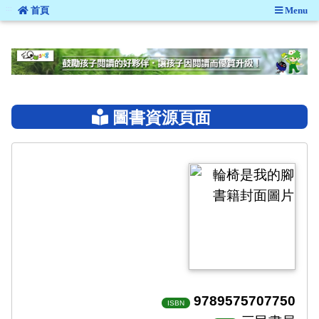
:::
首頁
Menu
:::
圖書資源頁面
9789575707750
ISBN