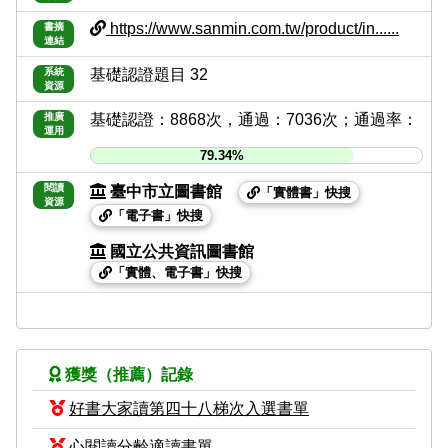
https://www.sanmin.com.tw/product/in......
書摘
連結
系統
基礎認證題目 32
資源
推廣
基礎認證：8868次，通過：7036次；通過率：
運用
79.34%
閱讀
臺中市立圖書館
「實體書」快搜
資源
「電子書」快搜
國立公共資訊圖書館
「實體、電子書」快搜
獲獎（推薦）記錄
好書大家讀第四十八梯次入選書單
心閱讀分齡適讀書單