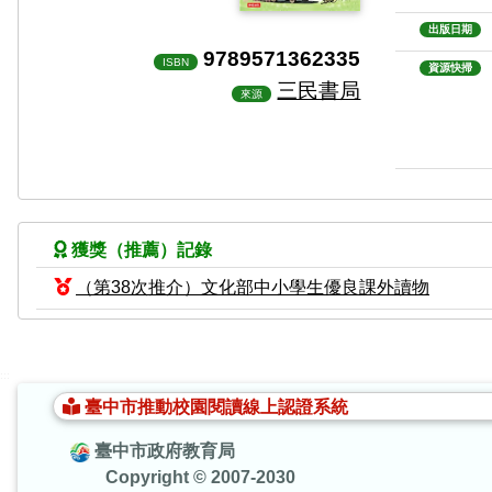
出版日期
9789571362335
ISBN
資源快掃
三民書局
來源
獲獎（推薦）記錄
（第38次推介）文化部中小學生優良課外讀物
:::
臺中市推動校園閱讀線上認證系統
臺中市政府教育局
Copyright © 2007-2030