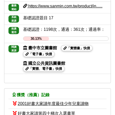
https://www.sanmin.com.tw/product/in......
書摘
連結
系統
基礎認證題目 17
資源
推廣
基礎認證：1198次，通過：361次；通過率：
運用
30.13%
閱讀
臺中市立圖書館
「實體書」快搜
資源
「電子書」快搜
國立公共資訊圖書館
「實體、電子書」快搜
獲獎（推薦）記錄
2001好書大家讀年度最佳少年兒童讀物
好書大家讀第四十梯次入選書單