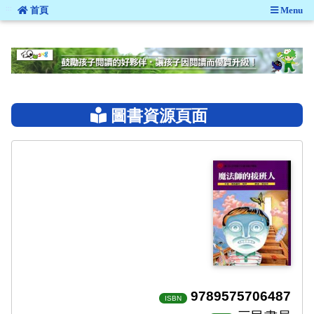
:::
首頁
Menu
:::
圖書資源頁面
9789575706487
ISBN