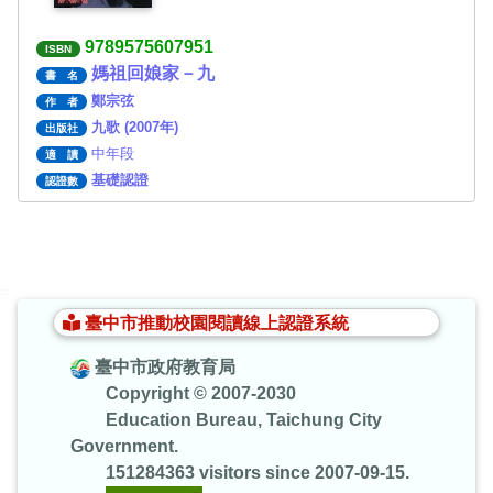
9789575607951
ISBN
媽祖回娘家－九
書 名
鄭宗弦
作 者
九歌 (2007年)
出版社
中年段
適 讀
基礎認證
認證數
:::
臺中市推動校園閱讀線上認證系統
臺中市政府教育局
Copyright © 2007-2030
Education Bureau, Taichung City
Government.
151284363 visitors since 2007-09-15.