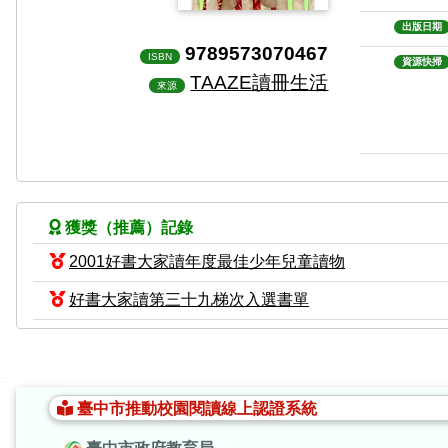
出版日期
9789573070467
ISBN
資源快掃
TAAZE讀冊生活
來源
獲獎（推薦）記錄
2001好書大家讀年度最佳少年兒童讀物
好書大家讀第三十九梯次入選書單
:::
臺中市推動校園閱讀線上認證系統