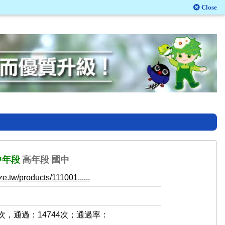
Close
中年段
高年段
國中
e.tw/products/111001......
1次，通過：14744次；通過率：