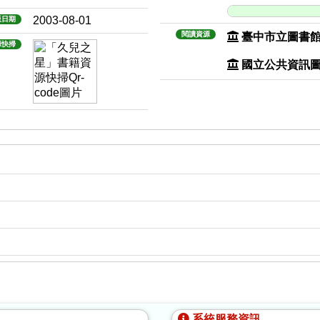
2003-08-01
版日期
閱讀資源
臺中市立圖書
源快掃
國立公共資訊
系統服務資訊