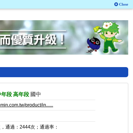
Close
中年段
高年段
國中
in.com.tw/product/in......
次，通過：2444次；通過率：