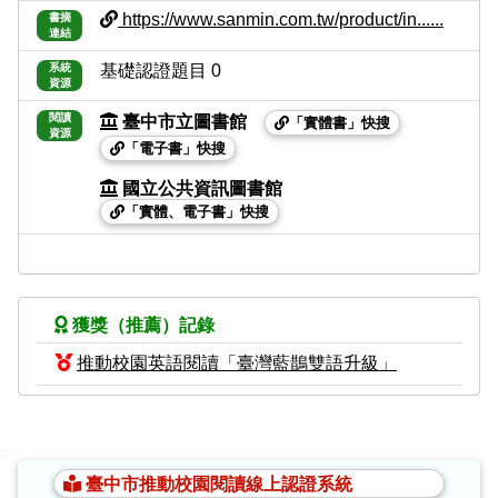
https://www.sanmin.com.tw/product/in......
書摘
連結
系統
基礎認證題目 0
資源
閱讀
臺中市立圖書館
「實體書」快搜
資源
「電子書」快搜
國立公共資訊圖書館
「實體、電子書」快搜
獲獎（推薦）記錄
推動校園英語閱讀「臺灣藍鵲雙語升級」
:::
臺中市推動校園閱讀線上認證系統