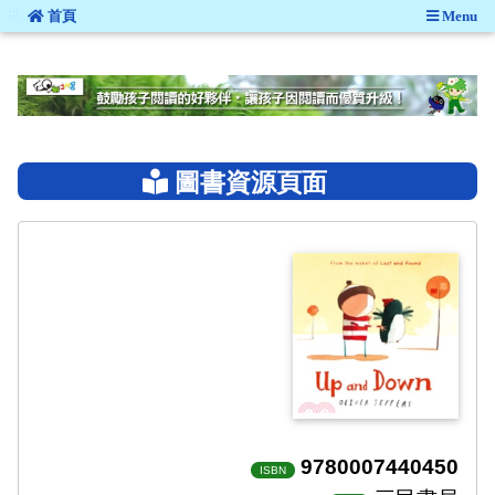
:::
首頁
Menu
:::
圖書資源頁面
9780007440450
ISBN