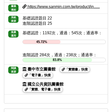
https://www.sanmin.com.tw/product/in......
書摘
連結
系統
基礎認證題目 22
資源
進階認證題目 25
推廣
基礎認證：1192次，通過：545次；通過率：
運用
45.72%
進階認證 284次，通過：238次；通過率：
83.8%
閱讀
臺中市立圖書館
「實體書」快搜
資源
「電子書」快搜
國立公共資訊圖書館
「實體、電子書」快搜