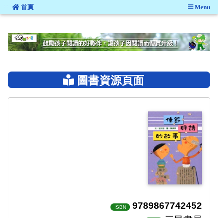
:::
首頁
Menu
:::
圖書資源頁面
9789867742452
ISBN