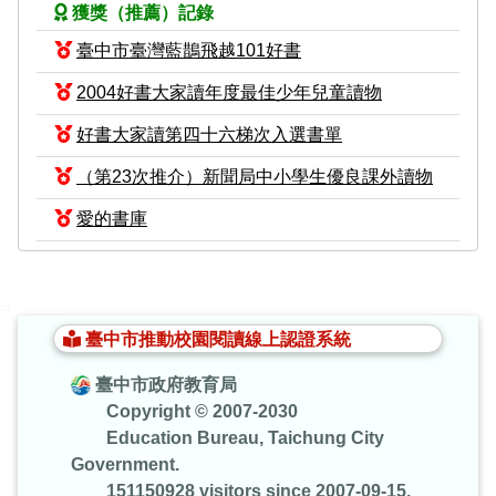
獲獎（推薦）記錄
臺中市臺灣藍鵲飛越101好書
2004好書大家讀年度最佳少年兒童讀物
好書大家讀第四十六梯次入選書單
（第23次推介）新聞局中小學生優良課外讀物
愛的書庫
:::
臺中市推動校園閱讀線上認證系統
臺中市政府教育局
Copyright © 2007-2030
Education Bureau, Taichung City
Government.
151150928 visitors since 2007-09-15.