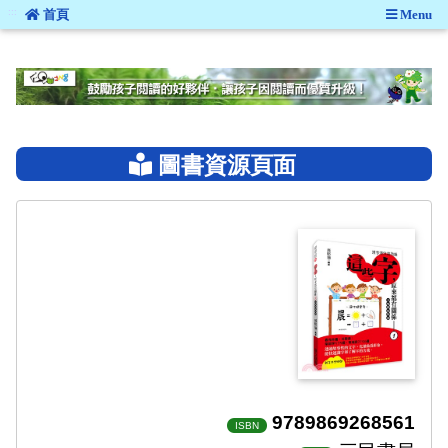
:::
首頁
Menu
:::
圖書資源頁面
9789869268561
ISBN