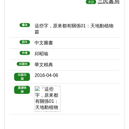
三民書局
來源
書名
這些字，原來都有關係01：天地動植物
篇
語文
中文圖書
作者
邱昭瑜
出版社
華文精典
2016-04-06
出版日
期
資源快
掃