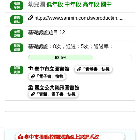
幼兒園
低年段
中年段
高年段
國中
適讀
年段
https://www.sanmin.com.tw/product/in......
書摘
連結
系統
基礎認證題目 12
資源
推廣
基礎認證：8次，通過：5次；通過率：
運用
62.5%
閱讀
臺中市立圖書館
「實體書」快搜
資源
「電子書」快搜
國立公共資訊圖書館
「實體、電子書」快搜
:::
臺中市推動校園閱讀線上認證系統