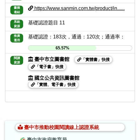
https://www.sanmin.com.tw/product/in......
書摘
連結
系統
基礎認證題目 11
資源
推廣
基礎認證：183次，通過：120次；通過率：
運用
65.57%
閱讀
臺中市立圖書館
「實體書」快搜
資源
「電子書」快搜
國立公共資訊圖書館
「實體、電子書」快搜
:::
臺中市推動校園閱讀線上認證系統
臺中市政府教育局