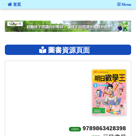
:::
首頁
Menu
:::
圖書資源頁面
9789863428398
ISBN