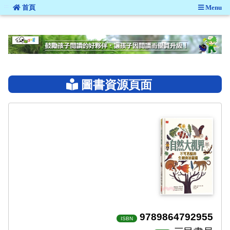
:::
首頁
Menu
:::
圖書資源頁面
9789864792955
ISBN