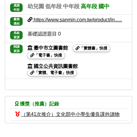
幼兒園
低年段
中年段
高年段
國中
適讀
年段
https://www.sanmin.com.tw/product/in......
書摘
連結
系統
基礎認證題目 0
資源
閱讀
臺中市立圖書館
「實體書」快搜
資源
「電子書」快搜
國立公共資訊圖書館
「實體、電子書」快搜
獲獎（推薦）記錄
（第41次推介）文化部中小學生優良課外讀物