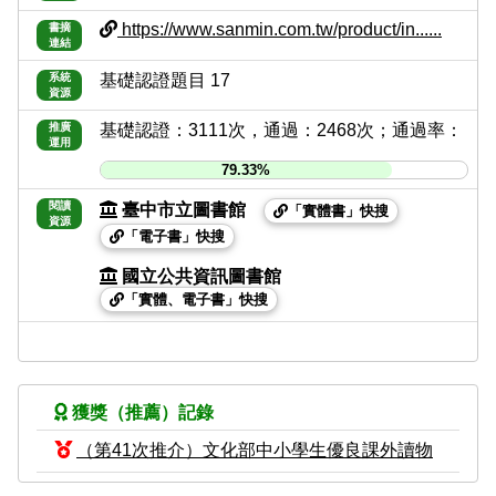
https://www.sanmin.com.tw/product/in......
書摘
連結
系統
基礎認證題目 17
資源
推廣
基礎認證：3111次，通過：2468次；通過率：
運用
79.33%
閱讀
臺中市立圖書館
「實體書」快搜
資源
「電子書」快搜
國立公共資訊圖書館
「實體、電子書」快搜
獲獎（推薦）記錄
（第41次推介）文化部中小學生優良課外讀物