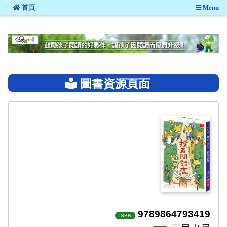
:::
首頁
Menu
:::
圖書資源頁面
9789864793419
ISBN