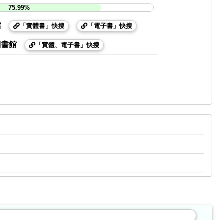
75.99%
館
「實體書」快搜
「電子書」快搜
圖書館
「實體、電子書」快搜