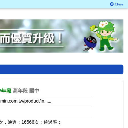
Close
中年段
高年段
國中
in.com.tw/product/in......
1次，通過：16566次；通過率：