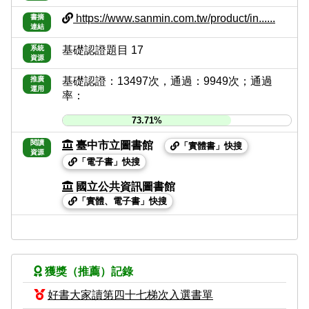
https://www.sanmin.com.tw/product/in......
書摘
連結
系統
基礎認證題目 17
資源
推廣
基礎認證：13497次，通過：9949次；通過
運用
率：
73.71%
閱讀
臺中市立圖書館
「實體書」快搜
資源
「電子書」快搜
國立公共資訊圖書館
「實體、電子書」快搜
獲獎（推薦）記錄
好書大家讀第四十七梯次入選書單