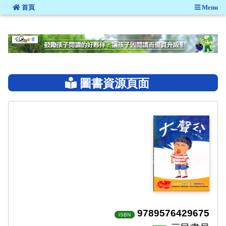
:::
首頁
Menu
:::
圖書資源頁面
9789576429675
ISBN