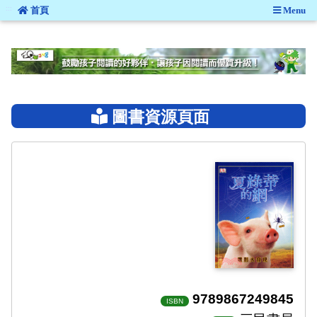
:::
首頁
Menu
:::
圖書資源頁面
9789867249845
ISBN