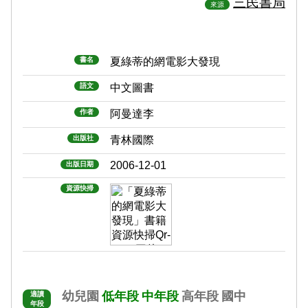
三民書局
來源
書名
夏綠蒂的網電影大發現
語文
中文圖書
作者
阿曼達李
出版社
青林國際
2006-12-01
出版日期
資源快掃
幼兒園
低年段
中年段
高年段
國中
適讀
年段