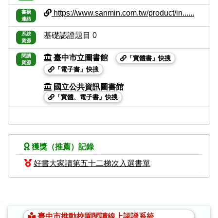
https://www.sanmin.com.tw/product/in......
書摘
連結
系統
基礎認證題目 0
資源
閱讀
臺中市立圖書館
「實體書」快搜
資源
「電子書」快搜
國立公共資訊圖書館
「實體、電子書」快搜
獲獎（推薦）記錄
好書大家讀第五十二梯次入選書單
:::
臺中市推動校園閱讀線上認證系統