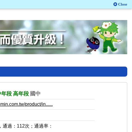
Close
中年段
高年段
國中
in.com.tw/product/in......
，通過：112次；通過率：