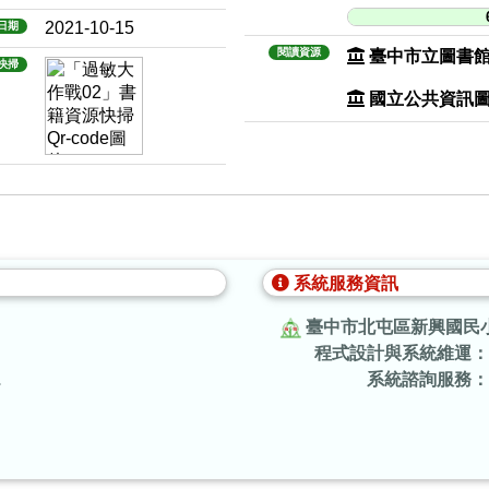
2021-10-15
日期
閱讀資源
臺中市立圖書
快掃
國立公共資訊
系統服務資訊
臺中市北屯區新興國民
程式設計與系統維運：
.
系統諮詢服務：