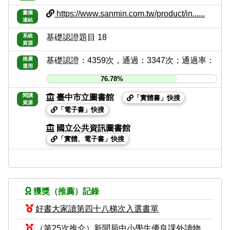
https://www.sanmin.com.tw/product/in......
書摘
連結
系統
基礎認證題目 18
資源
推廣
基礎認證：4359次，通過：3347次；通過率：
運用
76.78%
閱讀
臺中市立圖書館
「實體書」快搜
資源
「電子書」快搜
國立公共資訊圖書館
「實體、電子書」快搜
獲獎（推薦）記錄
好書大家讀第四十八梯次入選書單
（第25次推介）新聞局中小學生優良課外讀物