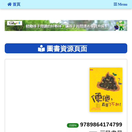
:::
首頁
Menu
:::
圖書資源頁面
9789864174799
ISBN