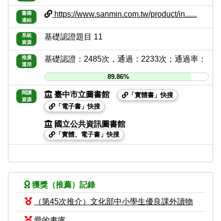
https://www.sanmin.com.tw/product/in......
書摘
連結
系統
基礎認證題目 11
資源
推廣
基礎認證：2485次，通過：2233次；通過率：
運用
89.86%
閱讀
臺中市立圖書館
「實體書」快搜
資源
「電子書」快搜
國立公共資訊圖書館
「實體、電子書」快搜
獲獎（推薦）記錄
（第45次推介）文化部中小學生優良課外讀物
愛的書庫