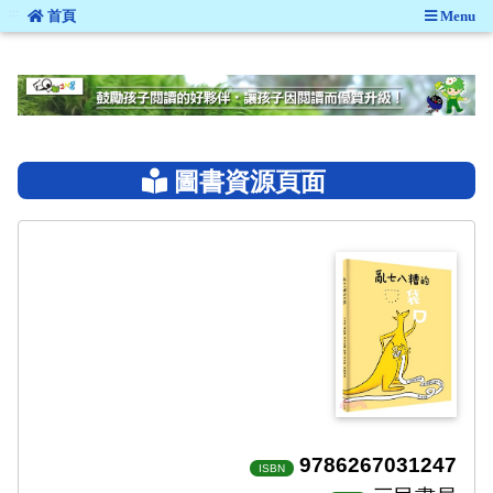
:::
首頁
Menu
:::
圖書資源頁面
9786267031247
ISBN