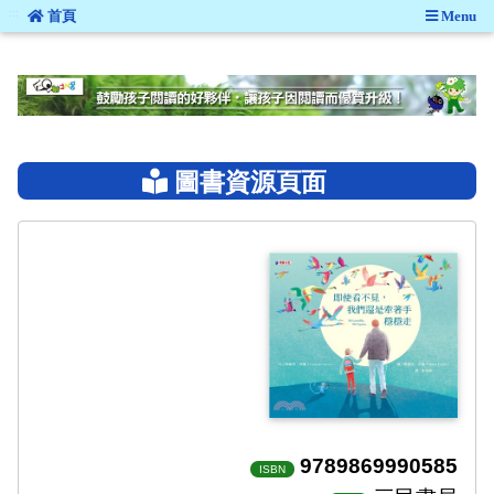
:::
首頁
Menu
:::
圖書資源頁面
9789869990585
ISBN