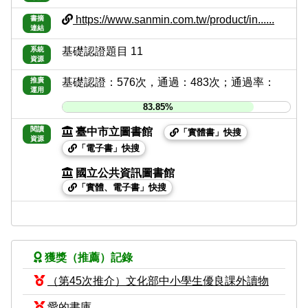
https://www.sanmin.com.tw/product/in......
書摘
連結
系統
基礎認證題目 11
資源
推廣
基礎認證：576次，通過：483次；通過率：
運用
83.85%
閱讀
臺中市立圖書館
「實體書」快搜
資源
「電子書」快搜
國立公共資訊圖書館
「實體、電子書」快搜
獲獎（推薦）記錄
（第45次推介）文化部中小學生優良課外讀物
愛的書庫