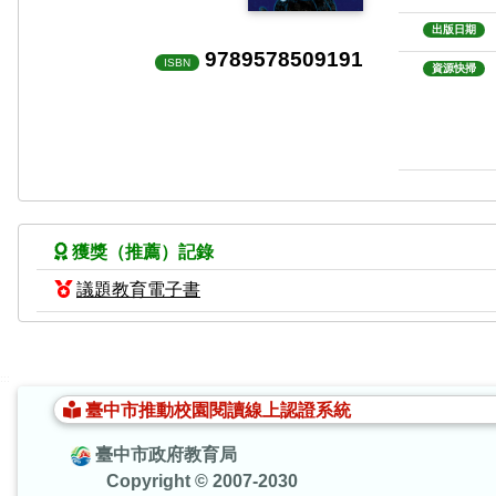
出版日期
9789578509191
ISBN
資源快掃
獲獎（推薦）記錄
議題教育電子書
:::
臺中市推動校園閱讀線上認證系統
臺中市政府教育局
Copyright © 2007-2030