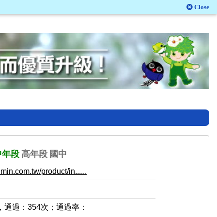
Close
中年段
高年段
國中
in.com.tw/product/in......
，通過：354次；通過率：