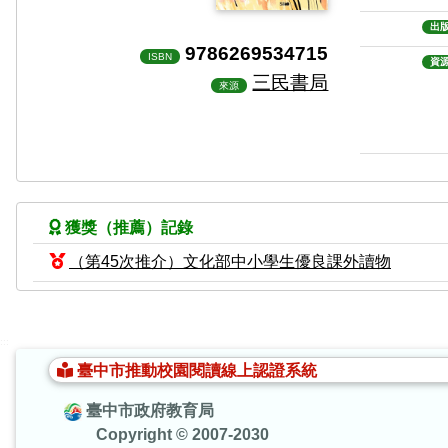
出
9786269534715
ISBN
資
三民書局
來源
獲獎（推薦）記錄
（第45次推介）文化部中小學生優良課外讀物
:::
臺中市推動校園閱讀線上認證系統
臺中市政府教育局
Copyright © 2007-2030