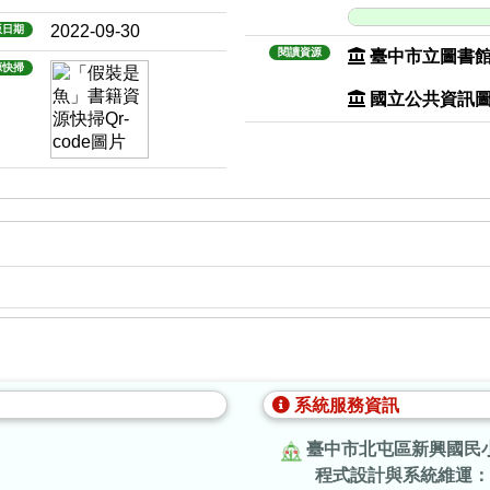
2022-09-30
版日期
閱讀資源
臺中市立圖書
源快掃
國立公共資訊
系統服務資訊
臺中市北屯區新興國民
程式設計與系統維運：