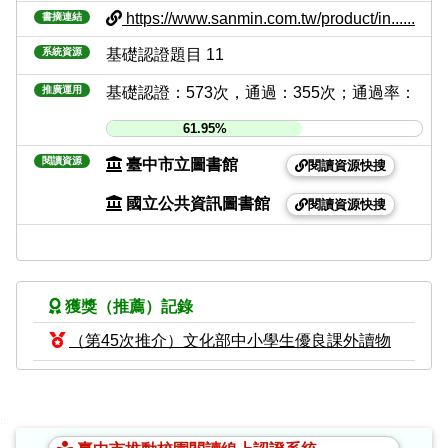
https://www.sanmin.com.tw/product/in......
書摘連結
系統資源
基礎認證題目 11
推廣運用
基礎認證：573次，通過：355次；通過率：
61.95%
閱讀資源
臺中市立圖書館
閱讀資源快搜
國立公共資訊圖書館
閱讀資源快搜
獲獎（推薦）記錄
（第45次推介）文化部中小學生優良課外讀物
:::