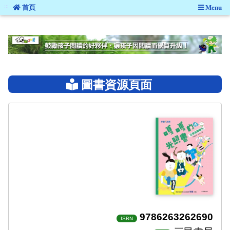
:::
首頁
Menu
:::
圖書資源頁面
9786263262690
ISBN