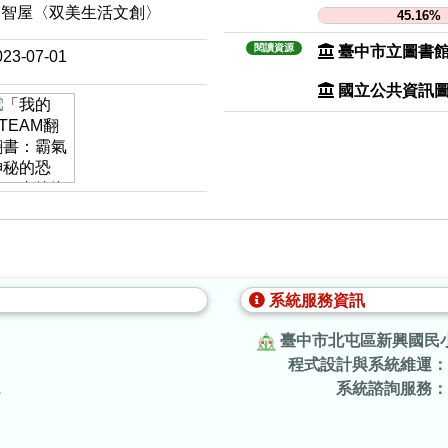
樂智屋〈双美生活文創〉
45.16%
閱讀資源
臺中市立圖書
023-07-01
國立公共資訊
系統服務資訊
臺中市北屯區新興國民
程式設計與系統維運：
.
系統諮詢服務：