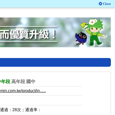
Close
中年段
高年段
國中
in.com.tw/product/in......
，通過：28次；通過率：