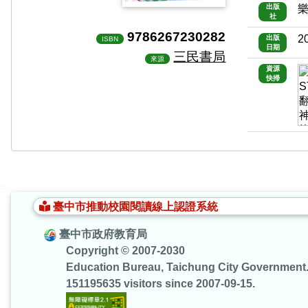
出版
社
9786267230282
2
出版
ISBN
日期
三民書局
來源
資源
快掃
:::
臺中市推動校園閱讀線上認證系統
臺中市政府教育局
Copyright © 2007-2030
Education Bureau, Taichung City Government
151195635 visitors since 2007-09-15.