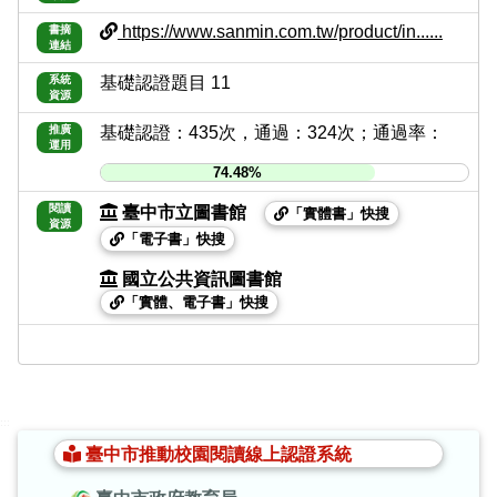
https://www.sanmin.com.tw/product/in......
書摘
連結
系統
基礎認證題目 11
資源
推廣
基礎認證：435次，通過：324次；通過率：
運用
74.48%
閱讀
臺中市立圖書館
「實體書」快搜
資源
「電子書」快搜
國立公共資訊圖書館
「實體、電子書」快搜
:::
臺中市推動校園閱讀線上認證系統