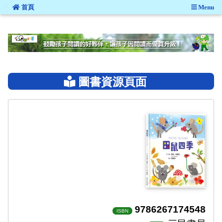
:::
首頁
Menu
:::
圖書資源頁面
9786267174548
ISBN