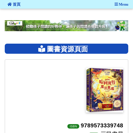
:::
首頁
Menu
:::
圖書資源頁面
9789573339748
ISBN