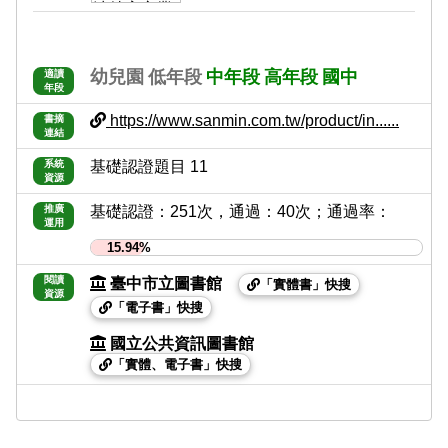
幼兒園
低年段
中年段
高年段
國中
適讀
年段
https://www.sanmin.com.tw/product/in......
書摘
連結
系統
基礎認證題目 11
資源
推廣
基礎認證：251次，通過：40次；通過率：
運用
15.94%
閱讀
臺中市立圖書館
「實體書」快搜
資源
「電子書」快搜
國立公共資訊圖書館
「實體、電子書」快搜