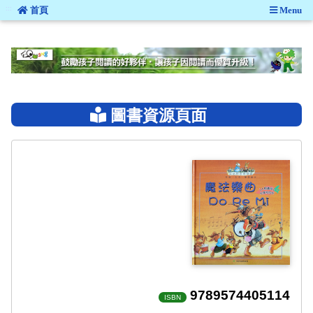
:::
首頁
Menu
:::
圖書資源頁面
9789574405114
ISBN