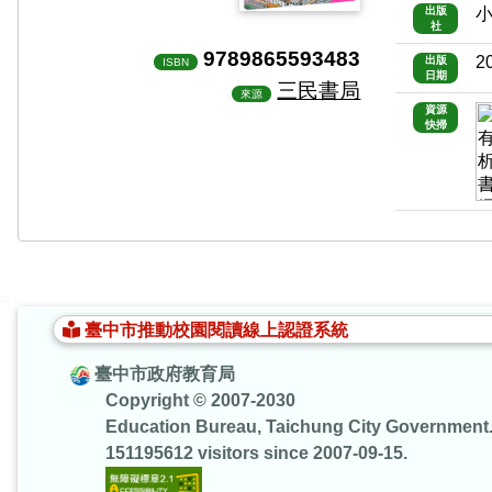
出版
社
9789865593483
2
出版
ISBN
日期
三民書局
來源
資源
快掃
:::
臺中市推動校園閱讀線上認證系統
臺中市政府教育局
Copyright © 2007-2030
Education Bureau, Taichung City Government
151195612 visitors since 2007-09-15.