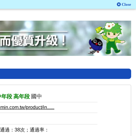
Close
中年段
高年段
國中
in.com.tw/product/in......
，通過：38次；通過率：