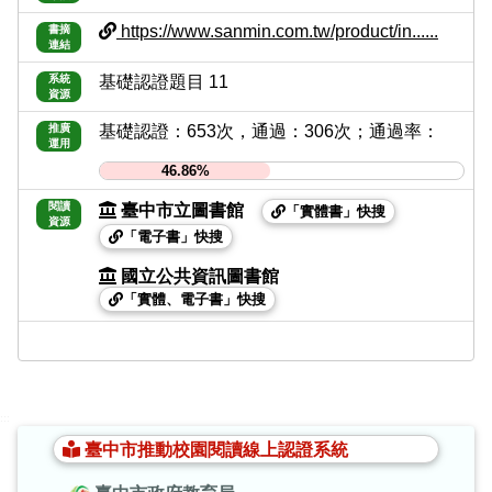
https://www.sanmin.com.tw/product/in......
書摘
連結
系統
基礎認證題目 11
資源
推廣
基礎認證：653次，通過：306次；通過率：
運用
46.86%
閱讀
臺中市立圖書館
「實體書」快搜
資源
「電子書」快搜
國立公共資訊圖書館
「實體、電子書」快搜
:::
臺中市推動校園閱讀線上認證系統