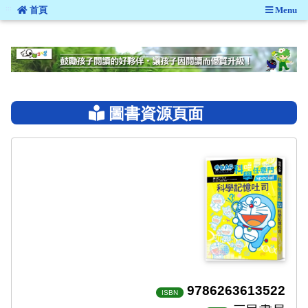
:::
首頁
Menu
:::
圖書資源頁面
9786263613522
ISBN