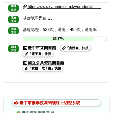
https://www.sanmin.com.tw/product/in......
書摘
連結
系統
基礎認證題目 13
資源
推廣
基礎認證：533次，通過：455次；通過率：
運用
85.37%
閱讀
臺中市立圖書館
「實體書」快搜
資源
「電子書」快搜
國立公共資訊圖書館
「實體、電子書」快搜
:::
臺中市推動校園閱讀線上認證系統
臺中市政府教育局