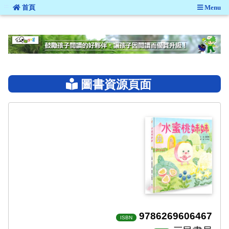
:::
首頁
Menu
:::
圖書資源頁面
9786269606467
ISBN