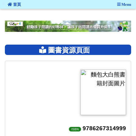
:::
首頁
Menu
:::
圖書資源頁面
9786267314999
ISBN